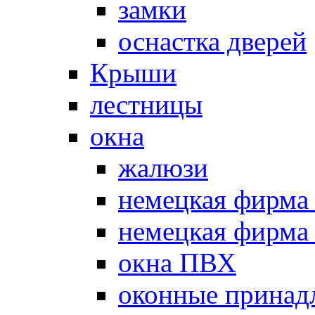
замки
оснастка дверей
Крыши
лестницы
окна
жалюзи
немецкая фир
немецкая фирм
окна ПВХ
оконные принад