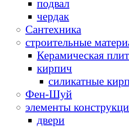
подвал
чердак
Сантехника
строительные матер
Керамическая плит
кирпич
силикатные кир
Фен-Шуй
элементы конструкц
двери