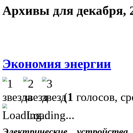
Архивы для декабря, 
Экономия энергии
(
1
голосов, с
Loading...
Электрические устройств