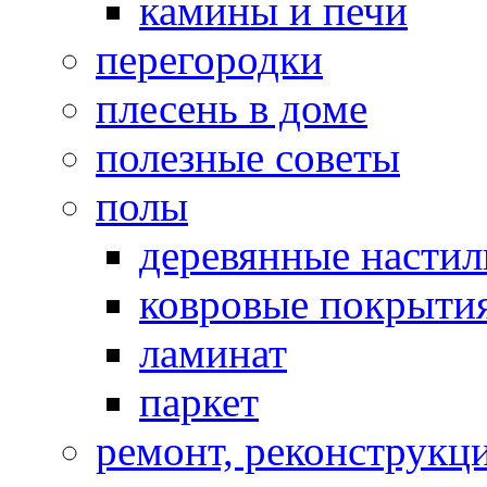
камины и печи
перегородки
плесень в доме
полезные советы
полы
деревянные насти
ковровые покрыти
ламинат
паркет
ремонт, реконструкц