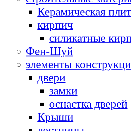
Керамическая плит
кирпич
силикатные кир
Фен-Шуй
элементы конструкц
двери
замки
оснастка дверей
Крыши
лестницы