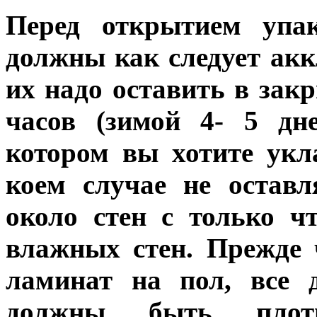
Перед открытием упа
должны как следует акк
их надо оставить в зак
часов (зимой 4- 5 дн
котором вы хотите укл
коем случае не остав
около стен с только 
влажных стен. Прежде
ламинат на пол, все 
должны быть плот