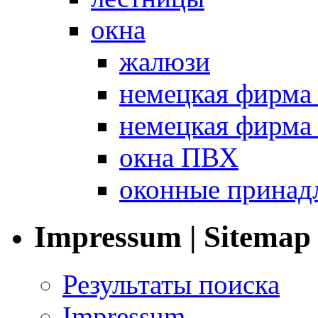
окна
жалюзи
немецкая фир
немецкая фирм
окна ПВХ
оконные принад
Impressum | Sitemap
Результаты поиска
Impressum