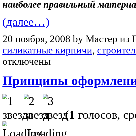
наиболее правильный материа
(далее…)
20 ноября, 2008 by Мастер из 
силикатные кирпичи
,
строите
отключены
Принципы оформлени
(
1
голосов, с
Loading...