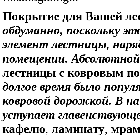
Покрытие для Вашей ле
обдуманно, поскольку э
элемент лестницы, наряд
помещении. Абсолютной
лестницы с ковровым п
долгое время было попу
ковровой дорожкой. В н
уступает главенствующе
кафелю
,
ламинату
,
мрам