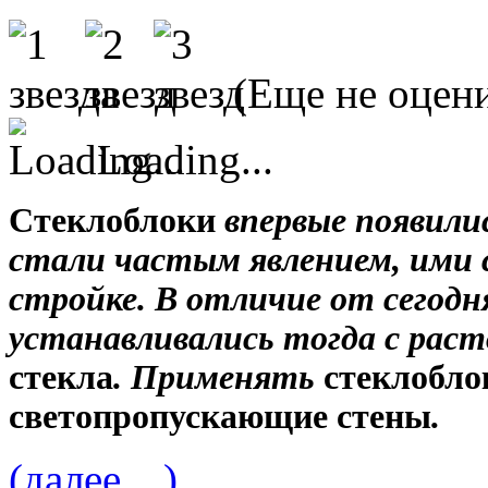
(Еще не оцен
Loading...
Стеклоблоки
впервые появилис
стали частым явлением, ими 
стройке. В отличие от сегодн
устанавливались тогда с раст
стекла
. Применять
стеклобло
с
ветопропускающие стены
.
(далее…)