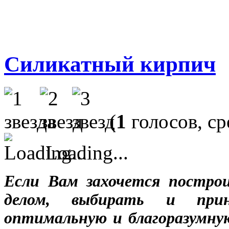
Силикатный кирпич
(
1
голосов, с
Loading...
Если Вам захочется постро
делом, выбирать и при
оптимальную и благоразумну