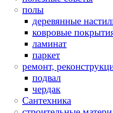
полы
деревянные насти
ковровые покрыти
ламинат
паркет
ремонт, реконструкц
подвал
чердак
Сантехника
строительные матер