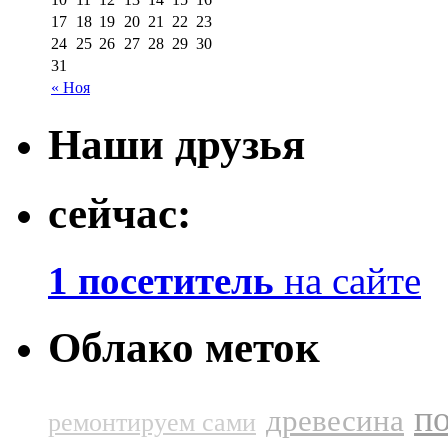
17
18
19
20
21
22
23
24
25
26
27
28
29
30
31
« Ноя
Наши друзья
сейчас:
1 посетитель
на сайте
Облако меток
п
древесина
ремонтируем сами