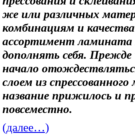
прессования и склеивани
же или различных матер
комбинациям и качеств
ассортимент ламината
дополнять себя. Прежде
начало отождествляться
слоем из спрессованного
название прижилось и п
повсеместно.
(далее…)