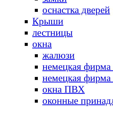
оснастка дверей
Крыши
лестницы
окна
жалюзи
немецкая фир
немецкая фирм
окна ПВХ
оконные принад