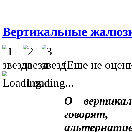
Вертикальные жалюз
(Еще не оцен
Loading...
О вертика
говорят,
альтернат