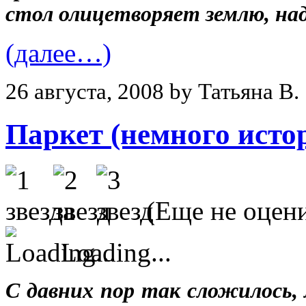
стол олицетворяет землю, на
(далее…)
26 августа, 2008 by Татьяна В.
Паркет (немного исто
(Еще не оцен
Loading...
С давних пор так сложилось, 