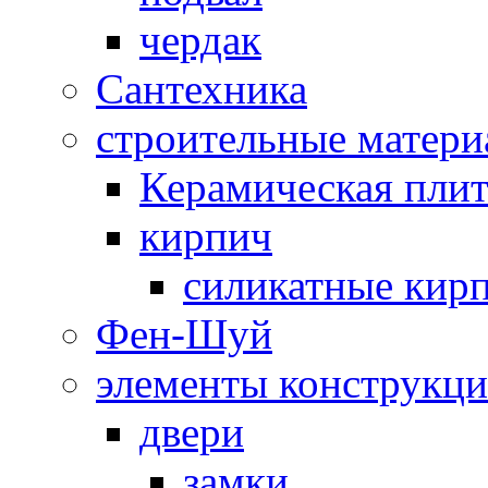
чердак
Сантехника
строительные матер
Керамическая плит
кирпич
силикатные кир
Фен-Шуй
элементы конструкц
двери
замки