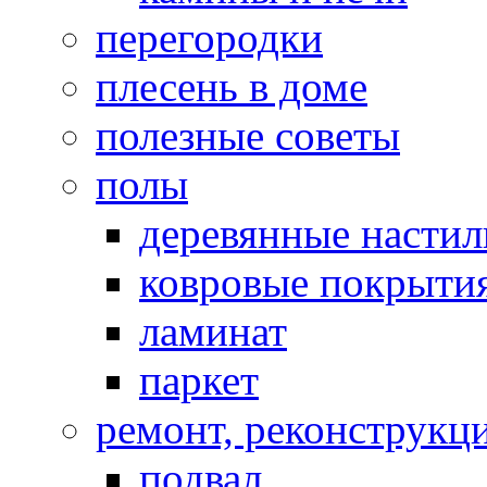
перегородки
плесень в доме
полезные советы
полы
деревянные насти
ковровые покрыти
ламинат
паркет
ремонт, реконструкц
подвал