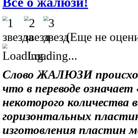
Все о жалюзи!
(Еще не оцен
Loading...
Слово ЖАЛЮЗИ происхо
что в переводе означает
некоторого количества 
горизонтальных пласти
изготовления пластин 