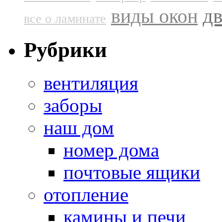
д
виды окон
все о ламинате
Рубрики
вентиляция
заборы
наш дом
номер дома
почтовые ящики
отопление
камины и печи