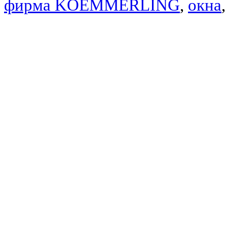
фирма KOEMMERLING
,
окна