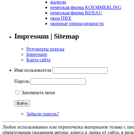
жалюзи
немецкая фирма KOEMMERLING
немецкая фирма REHAU
окна ПВХ
оконные принадлежности
Impressum | Sitemap
Результаты поиска
Impressum
Карта сайта
Имя пользователя
Пароль
Запомнить меня
Забыли пароль?
Любое использование или перепечатка материалов только с п
обязательным указанием автора, адреса и линка от сайта, в ви