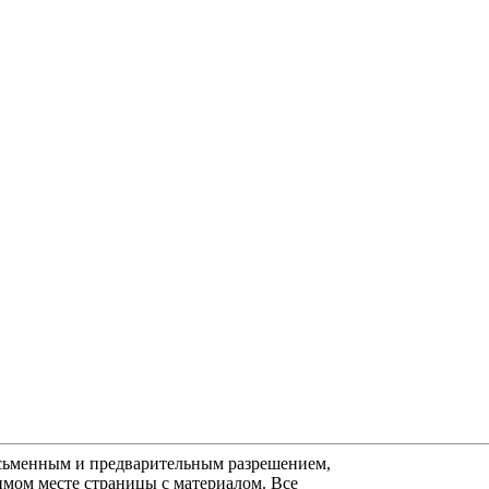
исьменным и предварительным разрешением,
димом месте страницы с материалом. Все