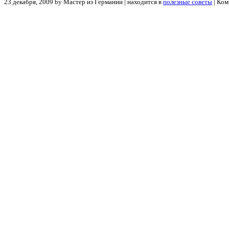
23 декабря, 2009 by Мастер из Германии | находится в
полезные советы
|
Ком