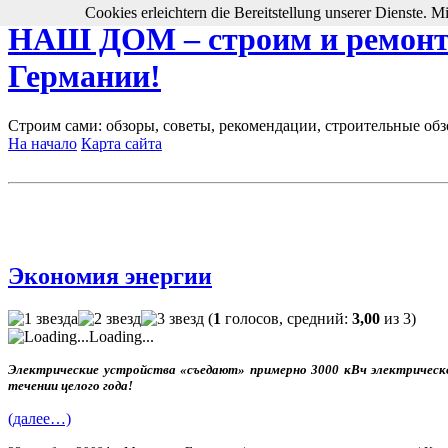
Cookies erleichtern die Bereitstellung unserer Dienste. 
НАШ ДОМ – строим и ремонти
Германии!
Строим сами: обзоры, советы, рекомендации, строительные обз
На начало
Карта сайта
Экономия энергии
(
1
голосов, средний:
3,00
из 3)
Loading...
Электрические устройства «съедают» примерно 3000 кВч электрической
течении целого года!
(далее…)