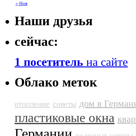
« Ноя
Наши друзья
сейчас:
1 посетитель
на сайте
Облако меток
дом в Герман
отопление
советы
пластиковые окна
квар
Германии
полезные советы