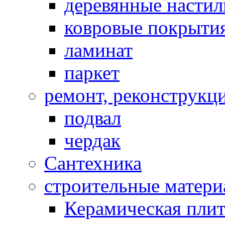
деревянные насти
ковровые покрыти
ламинат
паркет
ремонт, реконструкц
подвал
чердак
Сантехника
строительные матер
Керамическая плит