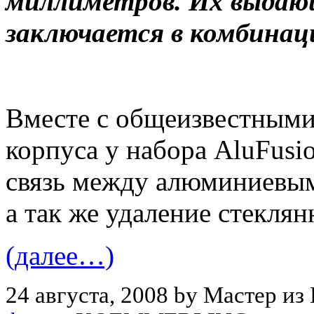
миллиметров. Их выдаю
заключается в комбинац
Вместе с общеизвестными
корпуса у набора AluFusi
связь между алюминиевы
а так же удаление стекля
(далее…)
24 августа, 2008 by Мастер из