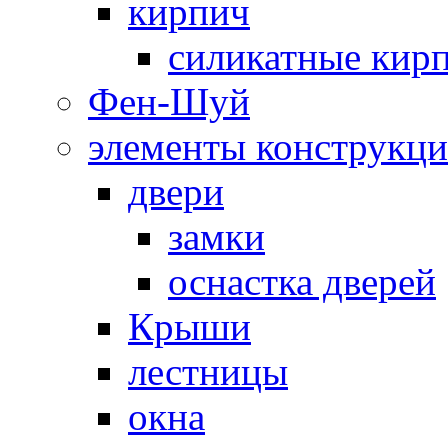
кирпич
силикатные кир
Фен-Шуй
элементы конструкц
двери
замки
оснастка дверей
Крыши
лестницы
окна