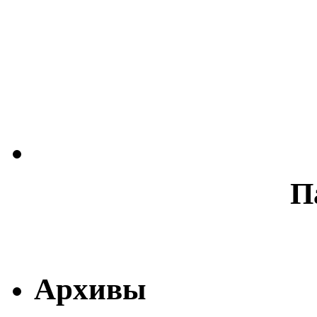
П
Архивы