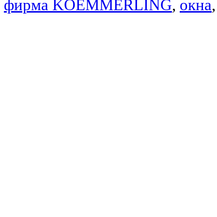
фирма KOEMMERLING
,
окна