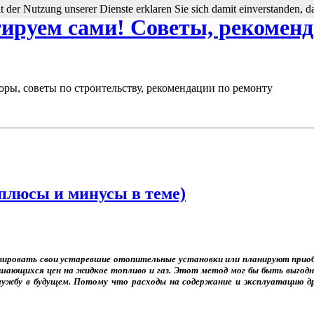
Mit der Nutzung unserer Dienste erklaren Sie sich damit einverstanden,
руем сами! Советы, рекоменда
оры, советы по строительству, рекомендации по ремонту
плюсы и минусы в теме)
зировать свои устаревшие отопительные установки или планируют приоб
ышающихся цен на жидкое топливо и газ. Этот метод мог бы быть выгодн
ужбу в будущем. Потому что расходы на содержание и эксплуатацию д