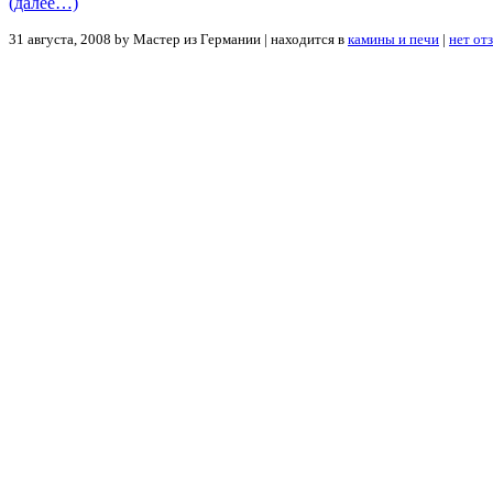
(далее…)
31 августа, 2008 by Мастер из Германии | находится в
камины и печи
|
нет от