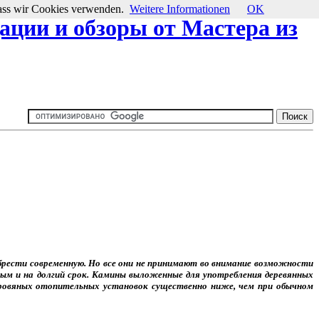
 dass wir Cookies verwenden.
Weitere Informationen
OK
ции и обзоры от Мастера из
рести современную. Но все они не принимают во внимание возможности
ым и на долгий срок. Камины выложенные для употребления деревянных
ровяных отопительных установок существенно ниже, чем при обычном