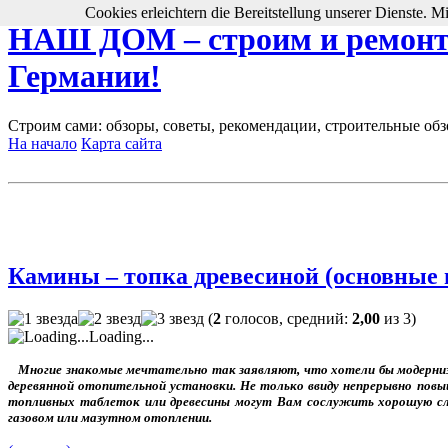
Cookies erleichtern die Bereitstellung unserer Dienste. 
НАШ ДОМ – строим и ремонти
Германии!
Строим сами: обзоры, советы, рекомендации, строительные обз
На начало
Карта сайта
Камины – топка древесиной (основные 
(
2
голосов, средний:
2,00
из 3)
Loading...
Многие знакомые
мечтательно так заявляют, что хотели бы модерни
деревянной отопительной установки. Не только ввиду непрерывно пов
топливных таблеток или древесины могут Вам сослужить хорошую сл
газовом или мазутном отоплении.