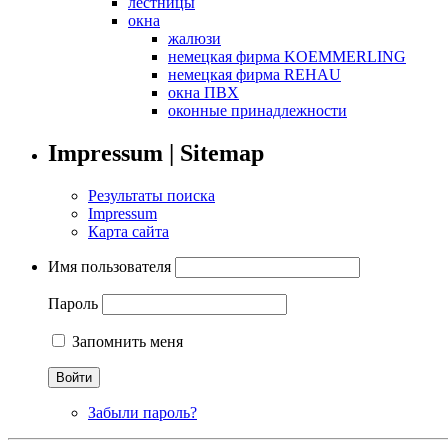
лестницы
окна
жалюзи
немецкая фирма KOEMMERLING
немецкая фирма REHAU
окна ПВХ
оконные принадлежности
Impressum | Sitemap
Результаты поиска
Impressum
Карта сайта
Имя пользователя
Пароль
Запомнить меня
Забыли пароль?