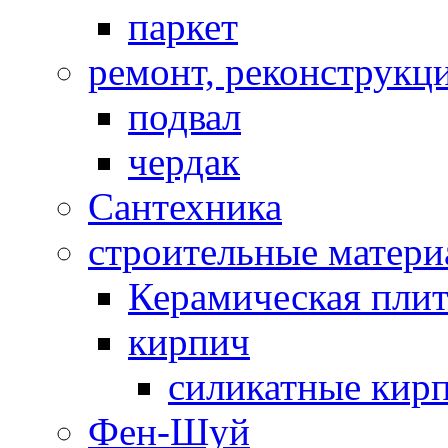
паркет
ремонт, реконструкц
подвал
чердак
Сантехника
строительные матер
Керамическая плит
кирпич
силикатные кир
Фен-Шуй