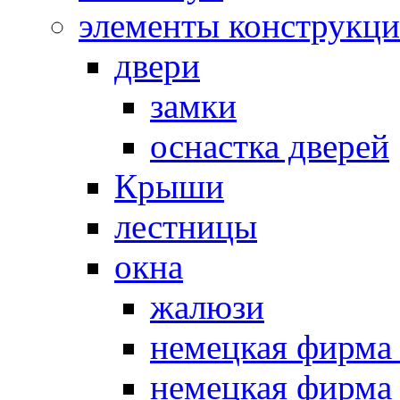
элементы конструкц
двери
замки
оснастка дверей
Крыши
лестницы
окна
жалюзи
немецкая фир
немецкая фирм