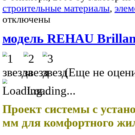
строительные материалы
,
элем
отключены
модель REHAU Brillan
(Еще не оцен
Loading...
Проект системы с устано
мм для комфортного жи