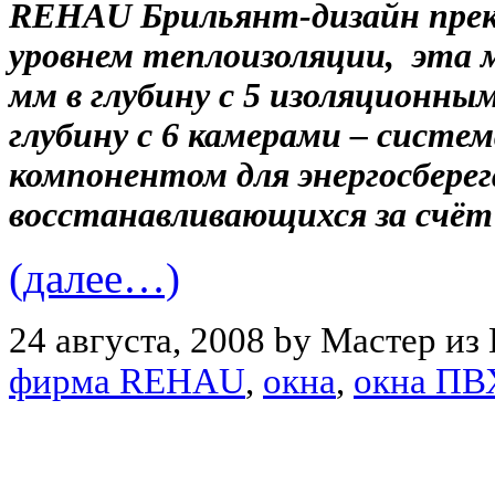
REHAU Брильянт-дизайн прек
уровнем теплоизоляции, эта м
мм в глубину с 5 изоляционны
глубину с 6 камерами – систе
компонентом для энергосбере
восстанавливающихся за счёт 
(далее…)
24 августа, 2008 by Мастер из
фирма REHAU
,
окна
,
окна ПВ