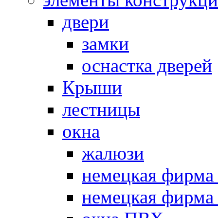
двери
замки
оснастка дверей
Крыши
лестницы
окна
жалюзи
немецкая фир
немецкая фирм