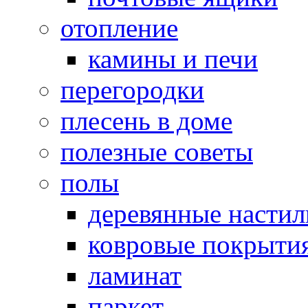
отопление
камины и печи
перегородки
плесень в доме
полезные советы
полы
деревянные насти
ковровые покрыти
ламинат
паркет