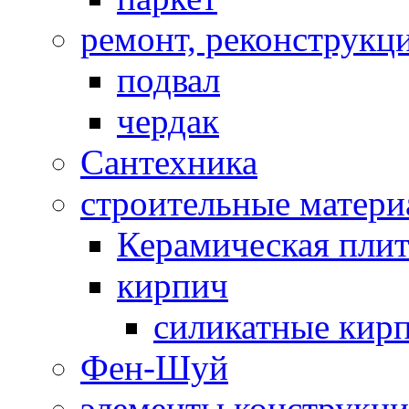
ремонт, реконструкц
подвал
чердак
Сантехника
строительные матер
Керамическая плит
кирпич
силикатные кир
Фен-Шуй
элементы конструкц