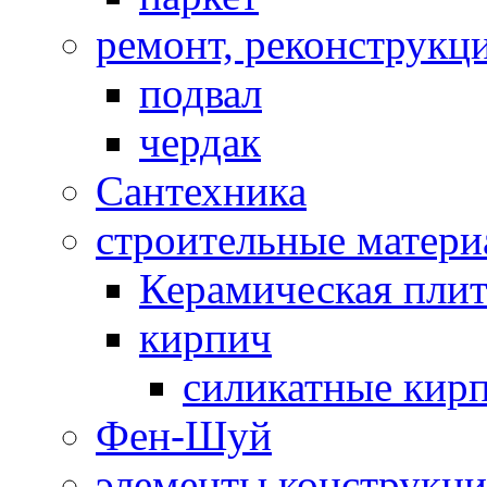
ремонт, реконструкц
подвал
чердак
Сантехника
строительные матер
Керамическая плит
кирпич
силикатные кир
Фен-Шуй
элементы конструкц