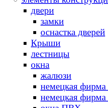
двери
замки
оснастка дверей
Крыши
лестницы
окна
жалюзи
немецкая фир
немецкая фирм
окна ПВХ