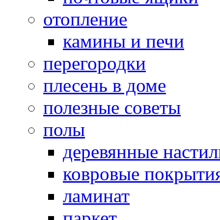
отопление
камины и печи
перегородки
плесень в доме
полезные советы
полы
деревянные насти
ковровые покрыти
ламинат
паркет