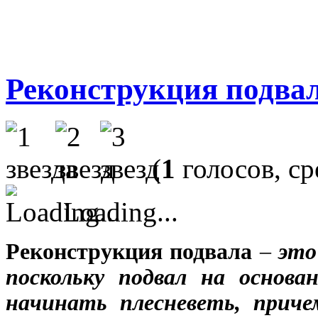
Реконструкция подва
(
1
голосов, с
Loading...
Реконструкция подвала
–
это
поскольку подвал на основ
начинать плесневеть, приче