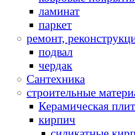
ламинат
паркет
ремонт, реконструкц
подвал
чердак
Сантехника
строительные матер
Керамическая плит
кирпич
силикатные кир