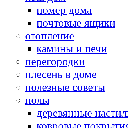
номер дома
почтовые ящики
отопление
камины и печи
перегородки
плесень в доме
полезные советы
полы
деревянные насти
ковровые покрыти