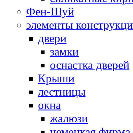
Фен-Шуй
элементы конструкц
двери
замки
оснастка дверей
Крыши
лестницы
окна
жалюзи
немецкая фир