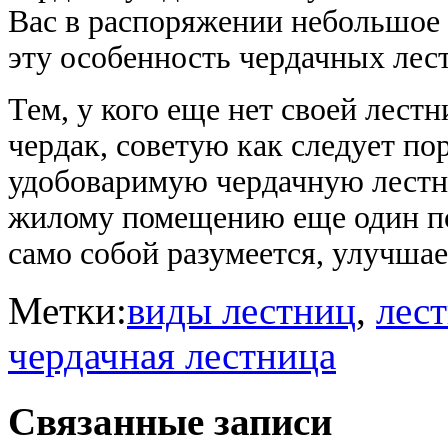
Вас в распоряжении небольшое 
эту особенность чердачных лес
Тем, у кого еще нет своей лест
чердак, советую как следует п
удобоваримую чердачную лестни
жилому помещению еще один по
само собой разумеется, улучшае
Метки:
виды лестниц
,
лес
чердачная лестница
Связанные записи