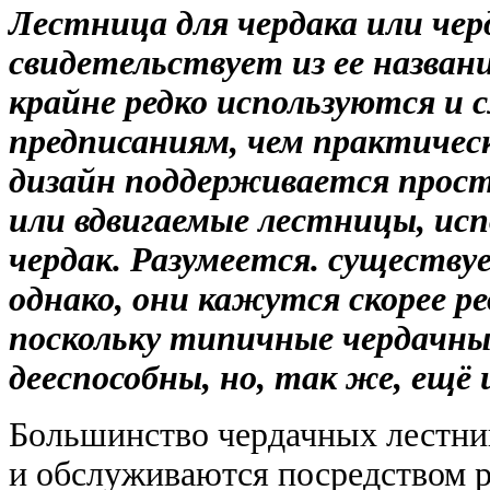
Лестница для чердака или чер
свидетельствует из ее названи
крайне редко используются и
предписаниям, чем практическ
дизайн поддерживается прост
или вдвигаемые лестницы, ис
чердак. Разумеется. существу
однако, они кажутся скорее р
поскольку типичные чердачны
дееспособны, но, так же, ещё
Большинство чердачных лестниц
и обслуживаются посредством р