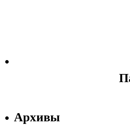
П
Архивы