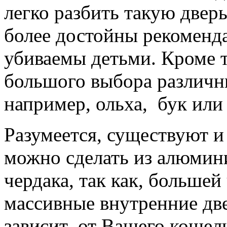
легко разбить такую двер
более достойны рекоменда
убиваемы детьми. Кроме т
большого выбора различны
например, ольха, бук или 
Разумеется, существуют и
можно сделать из алюмини
чердака, так как, большей
массивные внутренние две
зависит от Вашего кошел