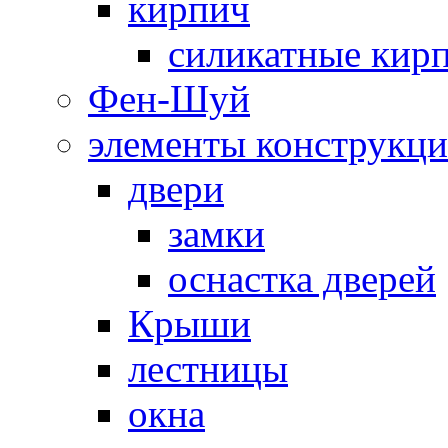
кирпич
силикатные кир
Фен-Шуй
элементы конструкц
двери
замки
оснастка дверей
Крыши
лестницы
окна