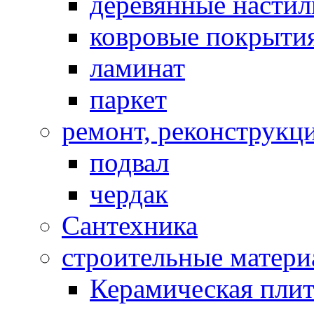
деревянные насти
ковровые покрыти
ламинат
паркет
ремонт, реконструкц
подвал
чердак
Сантехника
строительные матер
Керамическая плит