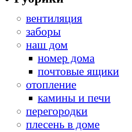
вентиляция
заборы
наш дом
номер дома
почтовые ящики
отопление
камины и печи
перегородки
плесень в доме