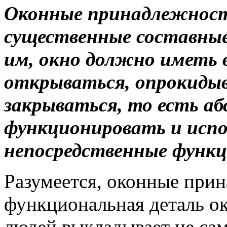
Оконные принадлежност
существенные составные 
им, окно должно иметь
открываться, опрокидыв
закрываться, то есть а
функционировать и испо
непосредственные функц
Разумеется, оконные прин
функциональная деталь о
людей выкладывает не са