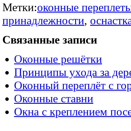
Метки:
оконные переплет
принадлежности
,
оснастк
Связанные записи
Оконные решётки
Принципы ухода за де
Оконный переплёт с го
Оконные ставни
Окна с креплением пос