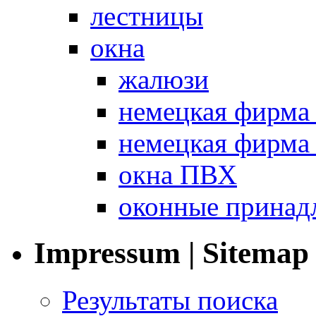
лестницы
окна
жалюзи
немецкая фир
немецкая фирм
окна ПВХ
оконные принад
Impressum | Sitemap
Результаты поиска