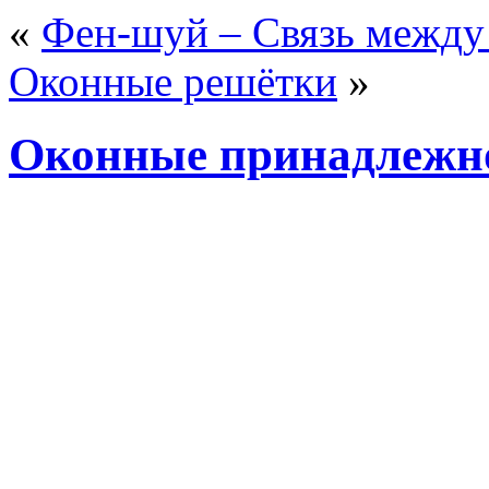
«
Фен-шуй – Связь между
Оконные решётки
»
Оконные принадлежн