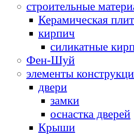
строительные матер
Керамическая плит
кирпич
силикатные кир
Фен-Шуй
элементы конструкц
двери
замки
оснастка дверей
Крыши