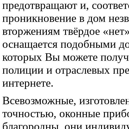
предотвращают и, соответ
проникновение в дом незв
вторжениям твёрдое «нет
оснащается подобными д
которых Вы можете получ
полиции и отраслевых пр
интернете.
Всевозможные, изготовле
точностью, оконные приб
благородны, они индивид