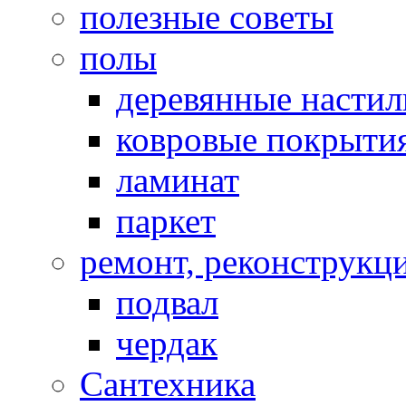
полезные советы
полы
деревянные насти
ковровые покрыти
ламинат
паркет
ремонт, реконструкц
подвал
чердак
Сантехника