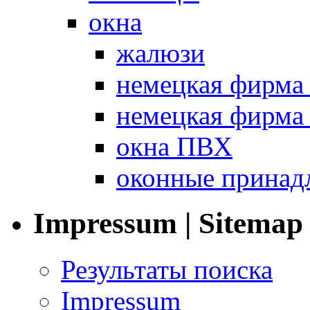
окна
жалюзи
немецкая фир
немецкая фирм
окна ПВХ
оконные принад
Impressum | Sitemap
Результаты поиска
Impressum