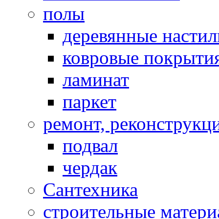
полы
деревянные насти
ковровые покрыти
ламинат
паркет
ремонт, реконструкц
подвал
чердак
Сантехника
строительные матер