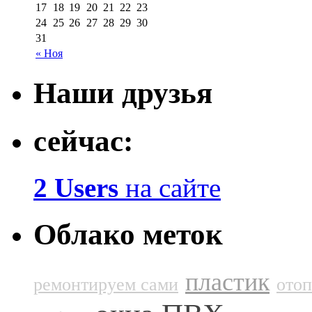
17
18
19
20
21
22
23
24
25
26
27
28
29
30
31
« Ноя
Наши друзья
сейчас:
2 Users
на сайте
Облако меток
пластик
ремонтируем сами
ото