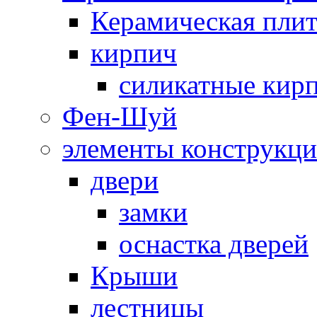
Керамическая плит
кирпич
силикатные кир
Фен-Шуй
элементы конструкц
двери
замки
оснастка дверей
Крыши
лестницы